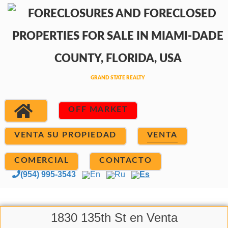
OFF MARKET
VENTA SU PROPIEDAD
VENTA
COMERCIAL
CONTACTO
(954) 995-3543
En
Ru
Es
1830 135th St en Venta