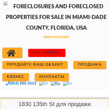
OFF MARKET
ПРОДАЙТЕ ВАШ ОБЪЕКТ
ПРОДАЖА
БИЗНЕС
КОНТАКТЫ
(954) 995-3543
En
Ru
Es
1830 135th St для продажи