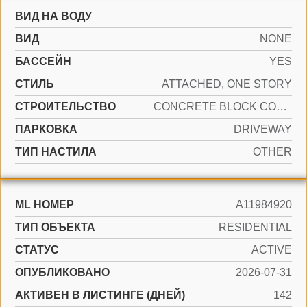
ВИД НА ВОДУ
ВИД
NONE
БАССЕЙН
YES
СТИЛЬ
ATTACHED, ONE STORY
CТРОИТЕЛЬСТВО
CONCRETE BLOCK CONSTRUCTION
ПАРКОВКА
DRIVEWAY
ТИП НАСТИЛА
OTHER
ML НОМЕР
A11984920
ТИП ОБЪЕКТА
RESIDENTIAL
СТАТУС
ACTIVE
ОПУБЛИКОВАНО
2026-07-31
АКТИВЕН В ЛИСТИНГЕ (ДНЕЙ)
142