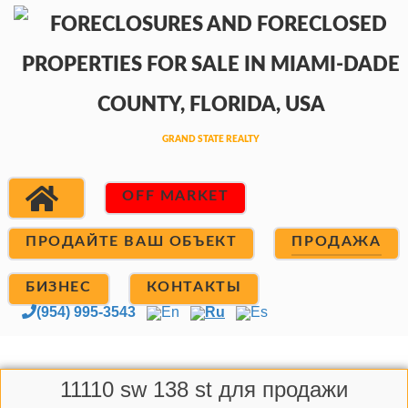
OFF MARKET
ПРОДАЙТЕ ВАШ ОБЪЕКТ
ПРОДАЖА
БИЗНЕС
КОНТАКТЫ
(954) 995-3543
En
Ru
Es
11110 sw 138 st для продажи