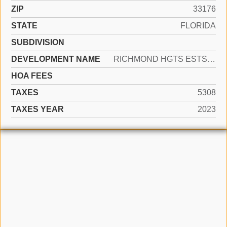
ZIP
33176
STATE
FLORIDA
SUBDIVISION
DEVELOPMENT NAME
RICHMOND HGTS ESTS 10TH AD
HOA FEES
TAXES
5308
TAXES YEAR
2023